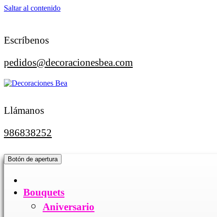
Saltar al contenido
Escríbenos
pedidos@decoracionesbea.com
Llámanos
986838252
Botón de apertura
Bouquets
Aniversario