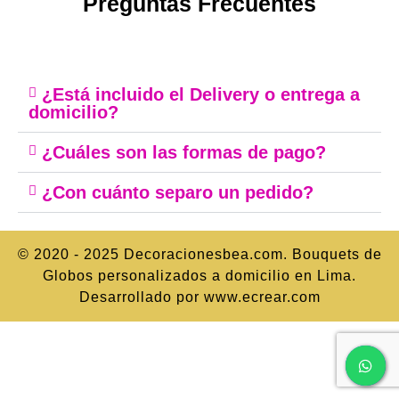
Preguntas Frecuentes
¿Está incluido el Delivery o entrega a
domicilio?
¿Cuáles son las formas de pago?
¿Con cuánto separo un pedido?
© 2020 - 2025 Decoracionesbea.com. Bouquets de
Globos personalizados a domicilio en Lima.
Desarrollado por www.ecrear.com