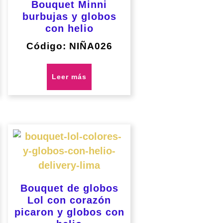
Bouquet Minni
burbujas y globos
con helio
Código: NIÑA026
Leer más
Bouquet de globos
Lol con corazón
picaron y globos con