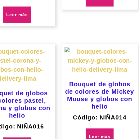
Leer más
Bouquet de globos
de colores de Mickey
quet de globos
Mouse y globos con
colores pastel,
helio
na y globos con
helio
Código: NIÑA014
digo: NIÑA016
Leer más