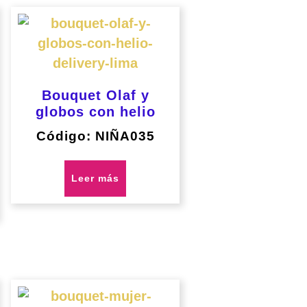
Bouquet Olaf y
globos con helio
Código: NIÑA035
Leer más