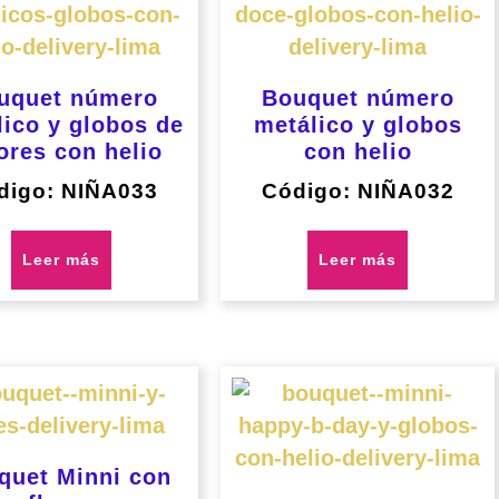
uquet número
Bouquet número
lico y globos de
metálico y globos
ores con helio
con helio
digo: NIÑA033
Código: NIÑA032
Leer más
Leer más
quet Minni con