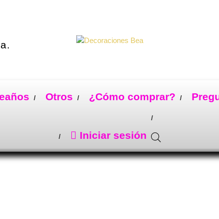
a.
eaños
Otros
¿Cómo comprar?
Preg
Iniciar sesión