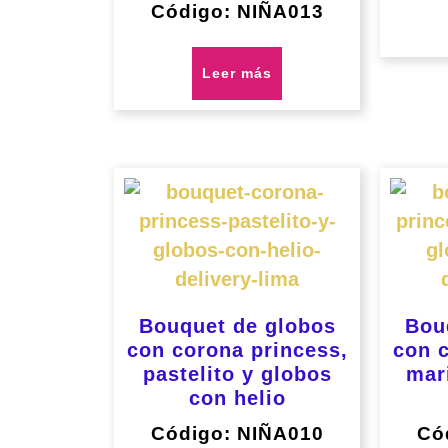
Código: NIÑA013
Leer más
Bouquet de globos
Bou
con corona princess,
con c
pastelito y globos
mar
con helio
Código: NIÑA010
Có