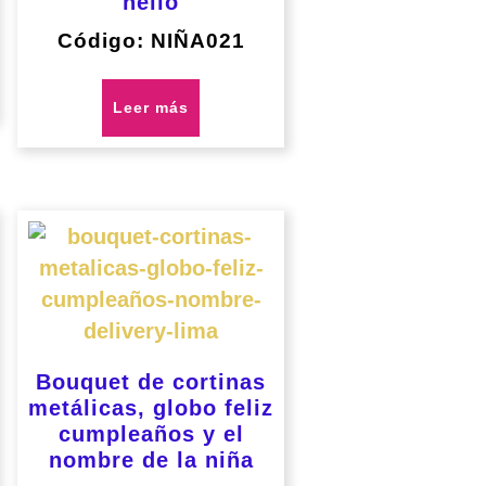
helio
Código: NIÑA021
Leer más
Bouquet de cortinas
metálicas, globo feliz
cumpleaños y el
nombre de la niña