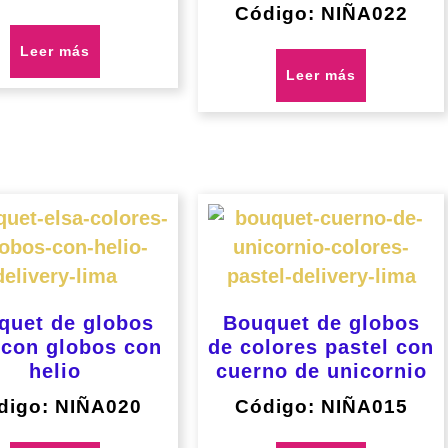
Código: NIÑA022
Leer más
Leer más
quet de globos
Bouquet de globos
 con globos con
de colores pastel con
helio
cuerno de unicornio
digo: NIÑA020
Código: NIÑA015