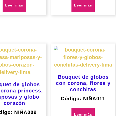
Leer más
Leer más
Bouquet de globos
con corona, flores y
quet de globos
conchitas
orona princess,
iposas y globo
Código: NIÑA011
corazón
digo: NIÑA009
Leer más