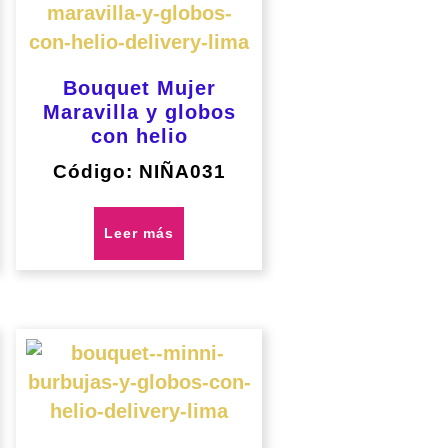
Bouquet Mujer
Maravilla y globos
con helio
Código: NIÑA031
Leer más