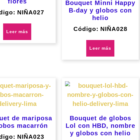
flores
Bouquet Minni Happy
B-day y globos con
digo: NIÑA027
helio
Código: NIÑA028
Leer más
Leer más
uet de mariposa
Bouquet de globos
lobos macarrón
Lol con HBD, nombre
y globos con helio
digo: NIÑA023