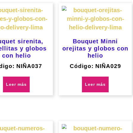
quet sirenita,
Bouquet Minni
ellitas y globos
orejitas y globos con
con helio
helio
digo: NIÑA037
Código: NIÑA029
Leer más
Leer más