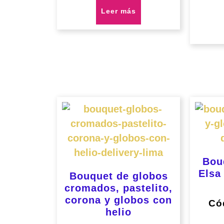
Leer más
Bou
Elsa
Bouquet de globos
cromados, pastelito,
corona y globos con
Có
helio