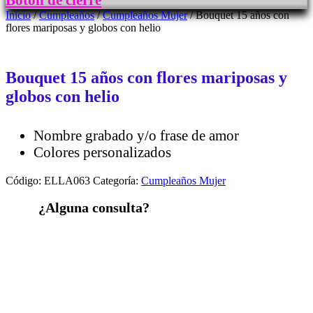
Botón de cierre
Inicio
/
Cumpleaños
/
Cumpleaños Mujer
/ Bouquet 15 años con
flores mariposas y globos con helio
Bouquet 15 años con flores mariposas y
globos con helio
Nombre grabado y/o frase de amor
Colores personalizados
Código:
ELLA063
Categoría:
Cumpleaños Mujer
¿Alguna consulta?