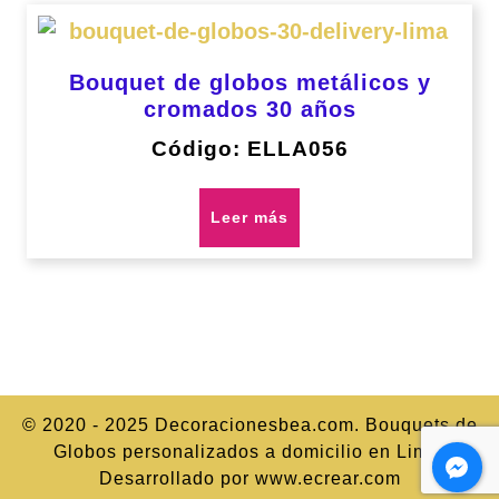
Bouquet de globos metálicos y
cromados 30 años
Código: ELLA056
Leer más
© 2020 - 2025 Decoracionesbea.com. Bouquets de
Globos personalizados a domicilio en Lima.
Desarrollado por www.ecrear.com