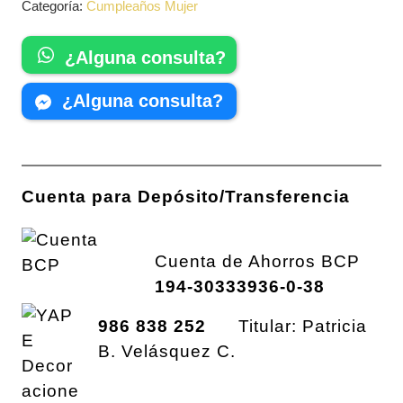
Categoría:
Cumpleaños Mujer
¿Alguna consulta?
¿Alguna consulta?
Cuenta para Depósito/Transferencia
Cuenta de Ahorros BCP
194-30333936-0-38
986 838 252
Titular: Patricia
B. Velásquez C.