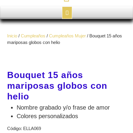
Botón
de
Inicio
/
Cumpleaños
/
Cumpleaños Mujer
/ Bouquet 15 años
apertura
mariposas globos con helio
Bouquet 15 años
mariposas globos con
helio
Nombre grabado y/o frase de amor
Colores personalizados
Código:
ELLA069