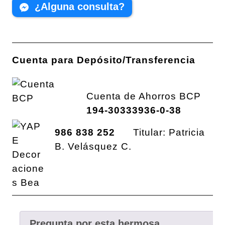
¿Alguna consulta?
Cuenta para Depósito/Transferencia
Cuenta de Ahorros BCP
194-30333936-0-38
986 838 252
Titular: Patricia
B. Velásquez C.
Pregunta por esta hermosa