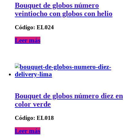
Bouquet de globos número
veintiocho con globos con helio
Código: EL024
Leer más
Bouquet de globos número diez en
color verde
Código: EL018
Leer más