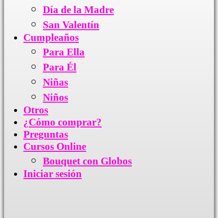
Día de la Madre
San Valentín
Cumpleaños
Para Ella
Para Él
Niñas
Niños
Otros
¿Cómo comprar?
Preguntas
Cursos Online
Bouquet con Globos
Iniciar sesión