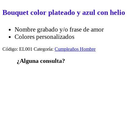
cierre
Bouquet color plateado y azul con helio
Nombre grabado y/o frase de amor
Colores personalizados
Código:
EL001
Categoría:
Cumpleaños Hombre
¿Alguna consulta?