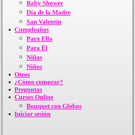
Baby Shower
Día de la Madre
San Valentín
Cumpleaños
Para Ella
Para Él
Niñas
Niños
Otros
¿Cómo comprar?
Preguntas
Cursos Online
Bouquet con Globos
Iniciar sesión