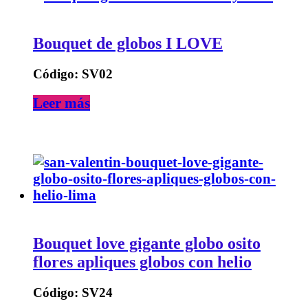
Bouquet de globos I LOVE
Código: SV02
Leer más
Bouquet love gigante globo osito
flores apliques globos con helio
Código: SV24