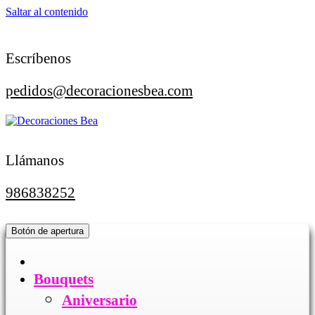
Saltar al contenido
Escríbenos
pedidos@decoracionesbea.com
Llámanos
986838252
Botón de apertura
Bouquets
Aniversario