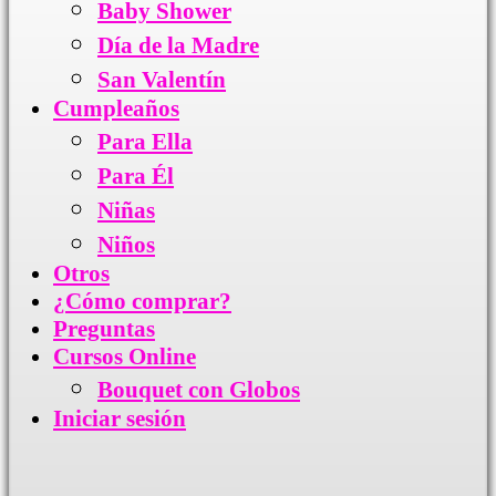
Baby Shower
Día de la Madre
San Valentín
Cumpleaños
Para Ella
Para Él
Niñas
Niños
Otros
¿Cómo comprar?
Preguntas
Cursos Online
Bouquet con Globos
Iniciar sesión