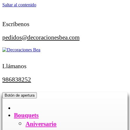
Saltar al contenido
Escríbenos
pedidos@decoracionesbea.com
Llámanos
986838252
Botón de apertura
Bouquets
Aniversario