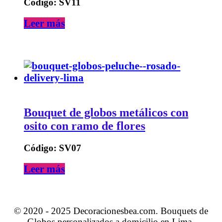
Código: SV11
Leer más
Bouquet de globos metálicos con
osito con ramo de flores
Código: SV07
Leer más
© 2020 - 2025 Decoracionesbea.com. Bouquets de
Globos personalizados a domicilio en Lima.