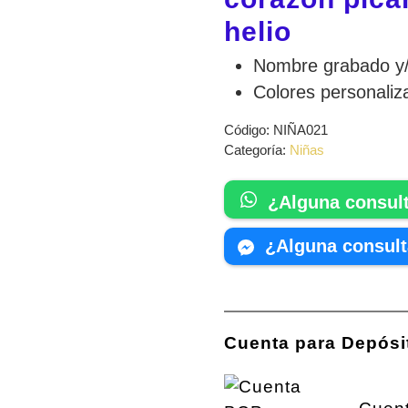
helio
Nombre grabado y/
Colores personaliz
Código:
NIÑA021
Categoría:
Niñas
¿Alguna consul
¿Alguna consul
Cuenta para Depósi