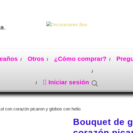
a.
eaños
Otros
¿Cómo comprar?
Preg
Iniciar sesión
ol con corazón picaron y globos con helio
Bouquet de g
corazón pica