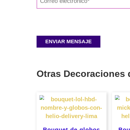
Otras Decoraciones 
Bouquet de globos
Bou