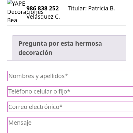
986 838 252
Titular: Patricia B.
Velásquez C.
Pregunta por esta hermosa
decoración