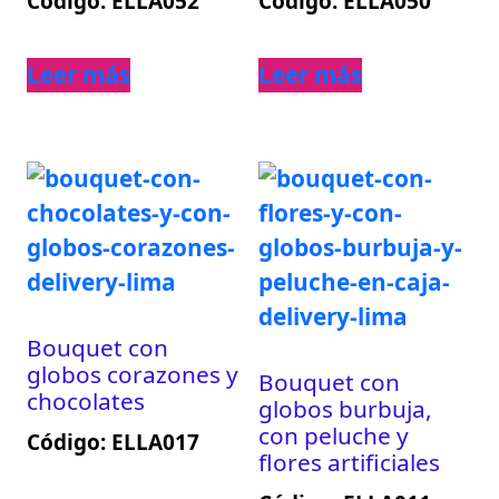
Código: ELLA052
Código: ELLA050
Leer más
Leer más
Bouquet con
globos corazones y
Bouquet con
chocolates
globos burbuja,
con peluche y
Código: ELLA017
flores artificiales