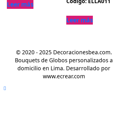
Código: ELLA011
Leer más
Leer más
© 2020 - 2025 Decoracionesbea.com.
Bouquets de Globos personalizados a
domicilio en Lima. Desarrollado por
www.ecrear.com
Desplazar
hacia
arriba