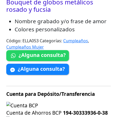
Bouquet de globos metálicos
rosado y fucsia
Nombre grabado y/o frase de amor
Colores personalizados
Código:
ELLA053
Categorías:
Cumpleaños
,
Cumpleaños Mujer
¿Alguna consulta?
¿Alguna consulta?
Cuenta para Depósito/Transferencia
Cuenta de Ahorros BCP
194-30333936-0-38