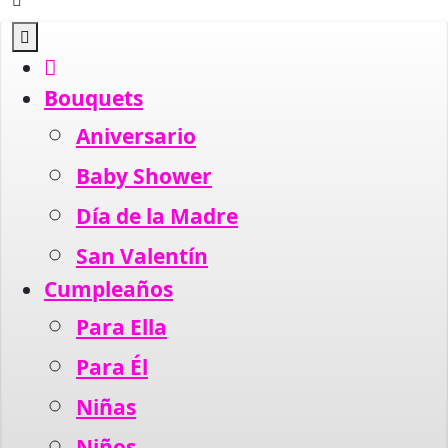
Botón
de
apertura
Bouquets
Aniversario
Baby Shower
Día de la Madre
San Valentín
Cumpleaños
Para Ella
Para Él
Niñas
Niños