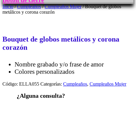
Botón de cierre
Inicio
/
Cumpleaños
/
Cumpleaños Mujer
/ Bouquet de globos
metálicos y corona corazón
Bouquet de globos metálicos y corona
corazón
Nombre grabado y/o frase de amor
Colores personalizados
Código:
ELLA055
Categorías:
Cumpleaños
,
Cumpleaños Mujer
¿Alguna consulta?