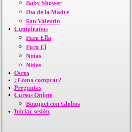
Baby Shower
Día de la Madre
San Valentín
Cumpleaños
Para Ella
Para Él
Niñas
Niños
Otros
¿Cómo comprar?
Preguntas
Cursos Online
Bouquet con Globos
Iniciar sesión