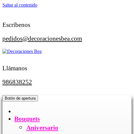
Saltar al contenido
Escríbenos
pedidos@decoracionesbea.com
Llámanos
986838252
Botón de apertura
Bouquets
Aniversario