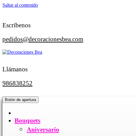
Saltar al contenido
Escríbenos
pedidos@decoracionesbea.com
Llámanos
986838252
Botón de apertura
Bouquets
Aniversario