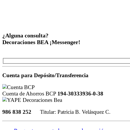
¿Alguna consulta?
Decoraciones BEA ¡Messenger!
Cuenta para Depósito/Transferencia
Cuenta de Ahorros BCP
194-30333936-0-38
986 838 252
Titular: Patricia B. Velásquez C.