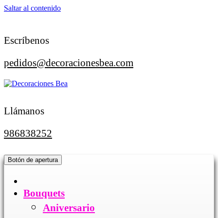
Saltar al contenido
Escríbenos
pedidos@decoracionesbea.com
Llámanos
986838252
Botón de apertura
Bouquets
Aniversario