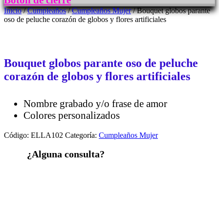
Botón de cierre
Inicio
/
Cumpleaños
/
Cumpleaños Mujer
/ Bouquet globos parante
oso de peluche corazón de globos y flores artificiales
Bouquet globos parante oso de peluche
corazón de globos y flores artificiales
Nombre grabado y/o frase de amor
Colores personalizados
Código:
ELLA102
Categoría:
Cumpleaños Mujer
¿Alguna consulta?