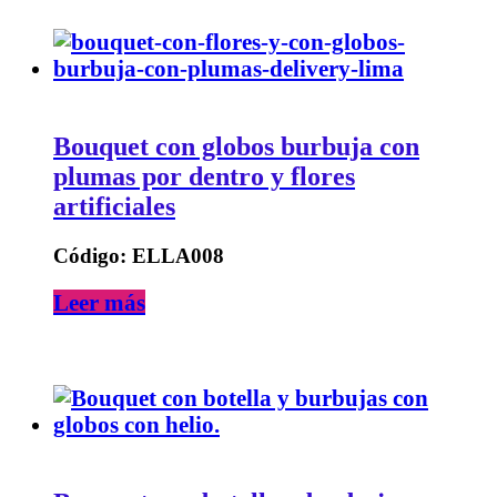
Bouquet con globos burbuja con
plumas por dentro y flores
artificiales
Código: ELLA008
Leer más