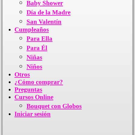
Baby Shower
Día de la Madre
San Valentín
Cumpleaños
Para Ella
Para Él
Niñas
Niños
Otros
¿Cómo comprar?
Preguntas
Cursos Online
Bouquet con Globos
Iniciar sesión