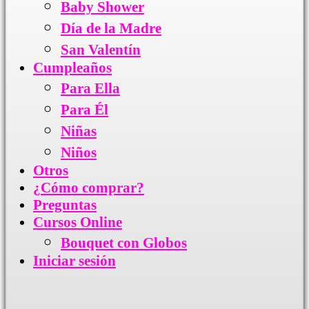
Baby Shower
Día de la Madre
San Valentín
Cumpleaños
Para Ella
Para Él
Niñas
Niños
Otros
¿Cómo comprar?
Preguntas
Cursos Online
Bouquet con Globos
Iniciar sesión