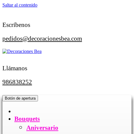
Saltar al contenido
Escríbenos
pedidos@decoracionesbea.com
Llámanos
986838252
Botón de apertura
Bouquets
Aniversario