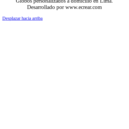
Globos personalizados a domicilio en Lima.
Desarrollado por www.ecrear.com
Desplazar hacia arriba