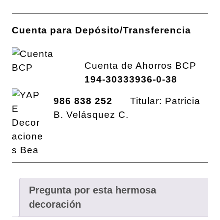
Cuenta para Depósito/Transferencia
Cuenta de Ahorros BCP
194-30333936-0-38
986 838 252
Titular: Patricia
B. Velásquez C.
Pregunta por esta hermosa
decoración