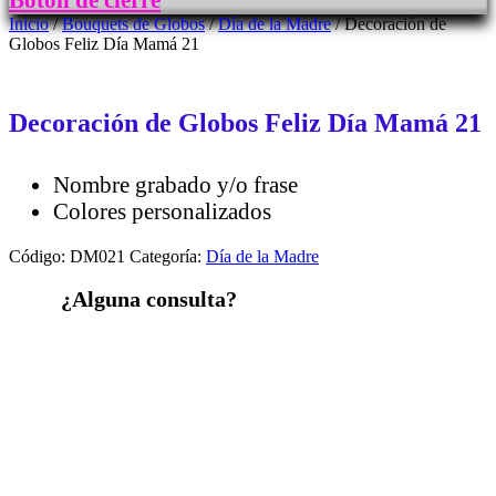
Botón de cierre
Inicio
/
Bouquets de Globos
/
Día de la Madre
/ Decoración de
Globos Feliz Día Mamá 21
Decoración de Globos Feliz Día Mamá 21
Nombre grabado y/o frase
Colores personalizados
Código:
DM021
Categoría:
Día de la Madre
¿Alguna consulta?