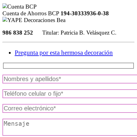
Cuenta de Ahorros BCP
194-30333936-0-38
986 838 252
Titular: Patricia B. Velásquez C.
Pregunta por esta hermosa decoración