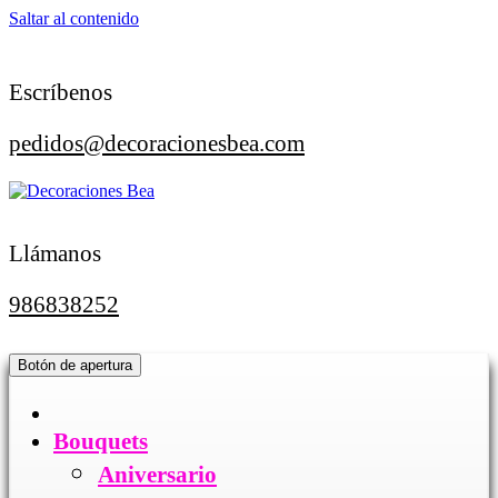
Saltar al contenido
Escríbenos
pedidos@decoracionesbea.com
Llámanos
986838252
Botón de apertura
Bouquets
Aniversario