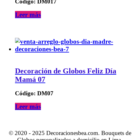
Código: DM017
Leer más
Decoración de Globos Feliz Día
Mamá 07
Código: DM07
Leer más
© 2020 - 2025 Decoracionesbea.com. Bouquets de
Globos personalizados a domicilio en Lima.