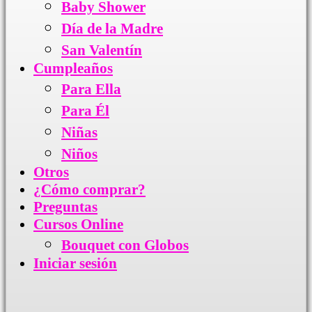
Baby Shower
Día de la Madre
San Valentín
Cumpleaños
Para Ella
Para Él
Niñas
Niños
Otros
¿Cómo comprar?
Preguntas
Cursos Online
Bouquet con Globos
Iniciar sesión