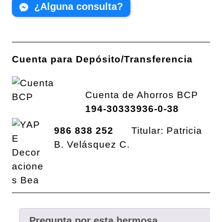
¿Alguna consulta?
Cuenta para Depósito/Transferencia
Cuenta de Ahorros BCP
194-30333936-0-38
986 838 252
Titular: Patricia
B. Velásquez C.
Pregunta por esta hermosa