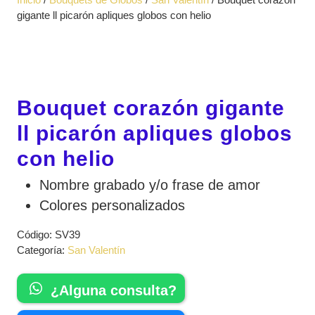
apertura
gigante ll picarón apliques globos con helio
Bouquet corazón gigante
ll picarón apliques globos
con helio
Nombre grabado y/o frase de amor
Colores personalizados
Código:
SV39
Categoría:
San Valentín
¿Alguna consulta?