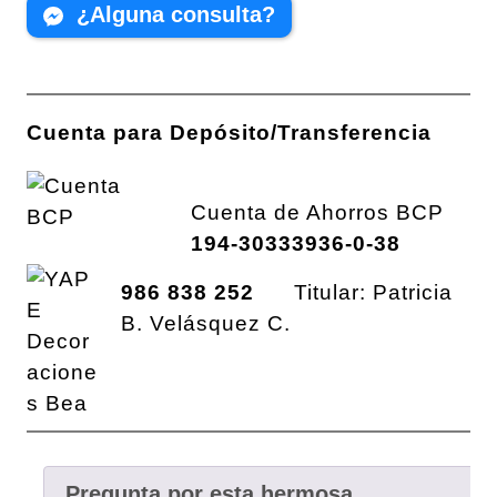
¿Alguna consulta?
Cuenta para Depósito/Transferencia
Cuenta de Ahorros BCP
194-30333936-0-38
986 838 252
Titular: Patricia
B. Velásquez C.
Pregunta por esta hermosa