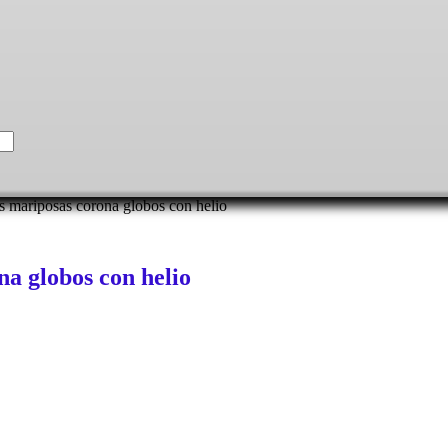
s mariposas corona globos con helio
na globos con helio