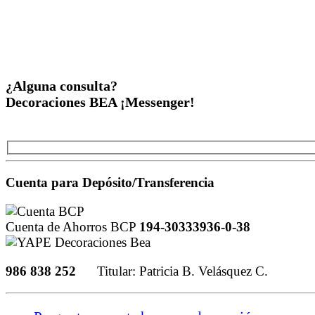
¿Alguna consulta?
Decoraciones BEA ¡Messenger!
Cuenta para Depósito/Transferencia
Cuenta de Ahorros BCP
194-30333936-0-38
986 838 252
Titular: Patricia B. Velásquez C.