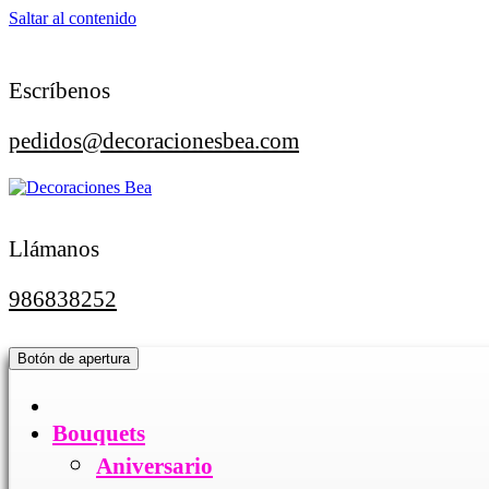
Saltar al contenido
Escríbenos
pedidos@decoracionesbea.com
Llámanos
986838252
Botón de apertura
Bouquets
Aniversario