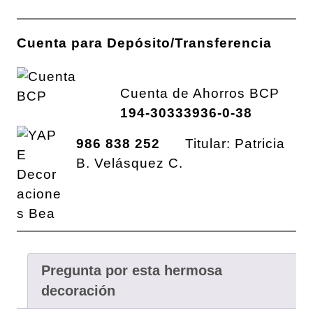
Cuenta para Depósito/Transferencia
Cuenta de Ahorros BCP
194-30333936-0-38
986 838 252
Titular: Patricia
B. Velásquez C.
Pregunta por esta hermosa
decoración