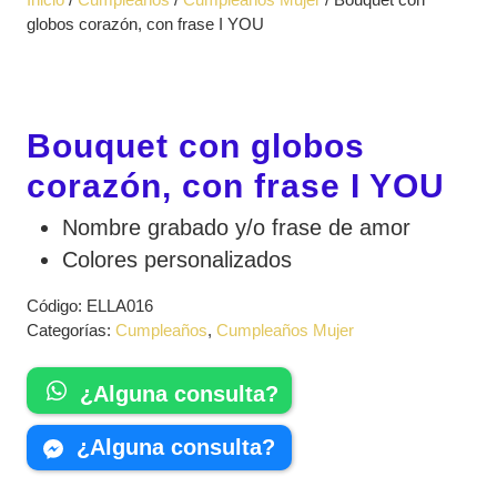
apertura
globos corazón, con frase I YOU
Bouquet con globos
corazón, con frase I YOU
Nombre grabado y/o frase de amor
Colores personalizados
Código:
ELLA016
Categorías:
Cumpleaños
,
Cumpleaños Mujer
¿Alguna consulta?
¿Alguna consulta?