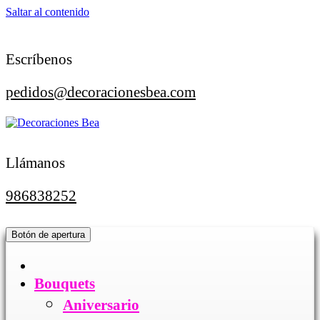
Saltar al contenido
Escríbenos
pedidos@decoracionesbea.com
Llámanos
986838252
Botón de apertura
Bouquets
Aniversario