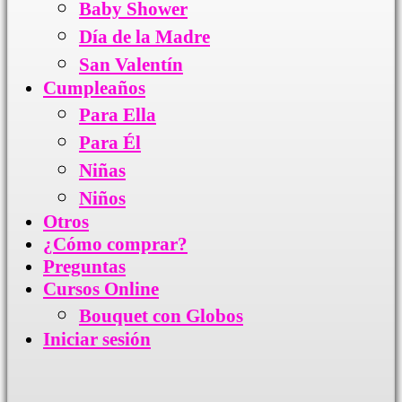
Baby Shower
Día de la Madre
San Valentín
Cumpleaños
Para Ella
Para Él
Niñas
Niños
Otros
¿Cómo comprar?
Preguntas
Cursos Online
Bouquet con Globos
Iniciar sesión