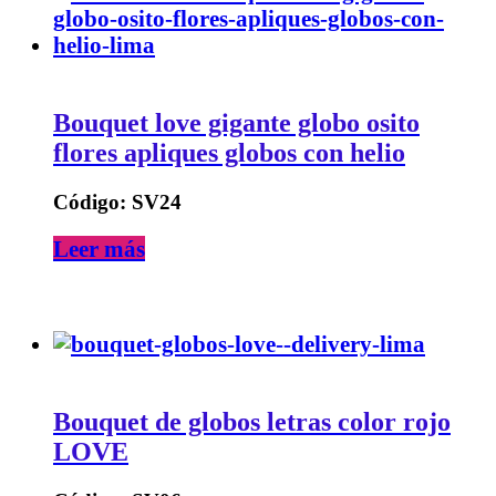
Bouquet love gigante globo osito
flores apliques globos con helio
Código: SV24
Leer más
Bouquet de globos letras color rojo
LOVE