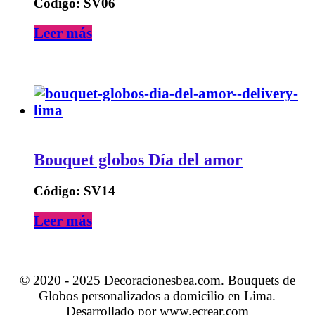
Código: SV06
Leer más
Bouquet globos Día del amor
Código: SV14
Leer más
© 2020 - 2025 Decoracionesbea.com. Bouquets de
Globos personalizados a domicilio en Lima.
Desarrollado por www.ecrear.com