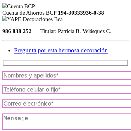
Cuenta de Ahorros BCP
194-30333936-0-38
986 838 252
Titular: Patricia B. Velásquez C.
Pregunta por esta hermosa decoración