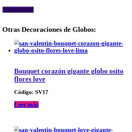
Otras Decoraciones de Globos:
Bouquet corazón gigante globo osito
flores love
Código: SV17
Leer más