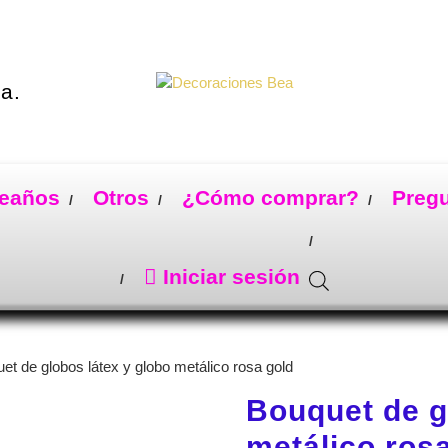
a.
eaños
Otros
¿Cómo comprar?
Preg
Iniciar sesión
et de globos látex y globo metálico rosa gold
Bouquet de g
metálico ros