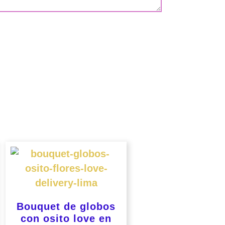
Bouquet de globos
con osito love en