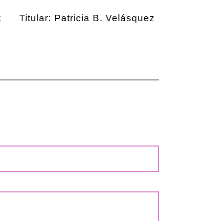
2
Titular: Patricia B. Velásquez