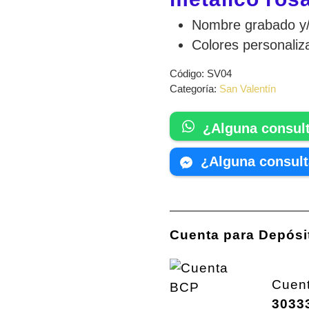
Nombre grabado y/
Colores personaliz
Código:
SV04
Categoría:
San Valentín
¿Alguna consul
¿Alguna consul
Cuenta para Depósi
Cuen
3033