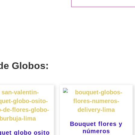
de Globos:
Bouquet flores y
números
uet globo osito