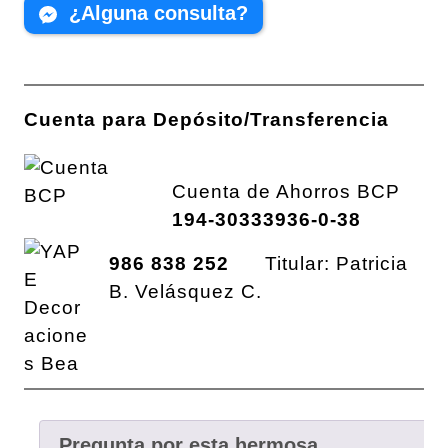
¿Alguna consulta?
Cuenta para Depósito/Transferencia
Cuenta de Ahorros BCP
194-30333936-0-38
986 838 252
Titular: Patricia
B. Velásquez C.
Pregunta por esta hermosa