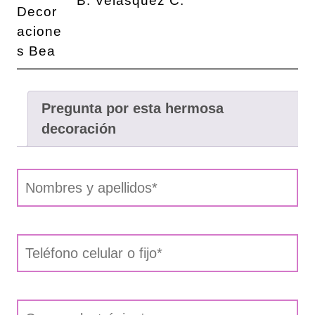
B. Velásquez C.
Pregunta por esta hermosa
decoración