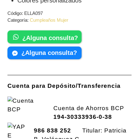
Colores personalizados
Código:
ELLA097
Categoría:
Cumpleaños Mujer
¿Alguna consulta?
¿Alguna consulta?
Cuenta para Depósito/Transferencia
Cuenta de Ahorros BCP
194-30333936-0-38
986 838 252
Titular: Patricia