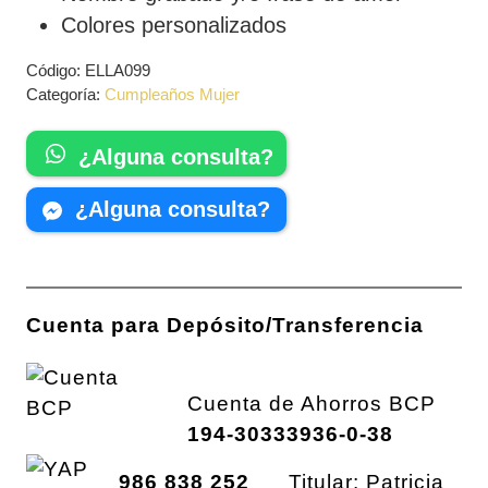
Colores personalizados
Código:
ELLA099
Categoría:
Cumpleaños Mujer
¿Alguna consulta?
¿Alguna consulta?
Cuenta para Depósito/Transferencia
Cuenta de Ahorros BCP
194-30333936-0-38
986 838 252
Titular: Patricia