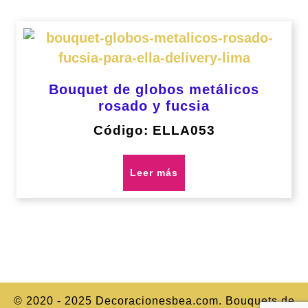
Bouquet de globos metálicos
rosado y fucsia
Código: ELLA053
Leer más
© 2020 - 2025 Decoracionesbea.com. Bouquets de