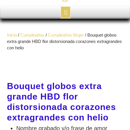
Botón
de
Inicio
/
Cumpleaños
/
Cumpleaños Mujer
/ Bouquet globos
apertura
extra grande HBD flor distorsionada corazones extragrandes
con helio
Bouquet globos extra
grande HBD flor
distorsionada corazones
extragrandes con helio
Nombre grabado y/o frase de amor