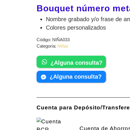
Bouquet número metál
Nombre grabado y/o frase de a
Colores personalizados
Código:
NIÑA033
Categoría:
Niñas
¿Alguna consulta?
¿Alguna consulta?
Cuenta para Depósito/Transfer
Cuenta de Ahorr