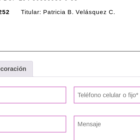
252
Titular: Patricia B. Velásquez C.
ecoración