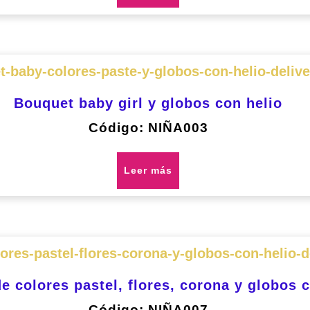
Bouquet baby girl y globos con helio
Código: NIÑA003
Leer más
e colores pastel, flores, corona y globos c
Código: NIÑA007