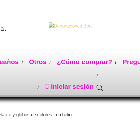
a.
eaños
Otros
¿Cómo comprar?
Preg
Iniciar sesión
lico y globos de colores con helio