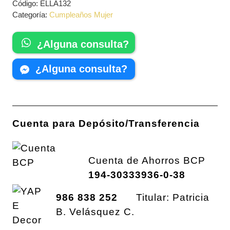
Código:
ELLA132
Categoría:
Cumpleaños Mujer
¿Alguna consulta?
¿Alguna consulta?
Cuenta para Depósito/Transferencia
Cuenta de Ahorros BCP
194-30333936-0-38
986 838 252
Titular: Patricia
B. Velásquez C.