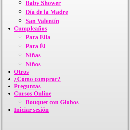
Baby Shower
Día de la Madre
San Valentín
Cumpleaños
Para Ella
Para Él
Niñas
Niños
Otros
¿Cómo comprar?
Preguntas
Cursos Online
Bouquet con Globos
Iniciar sesión