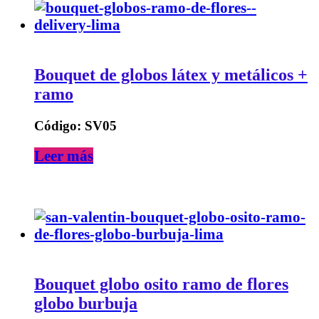
Bouquet de globos látex y metálicos +
ramo
Código: SV05
Leer más
Bouquet globo osito ramo de flores
globo burbuja