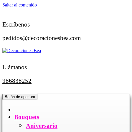
Saltar al contenido
Escríbenos
pedidos@decoracionesbea.com
Llámanos
986838252
Botón de apertura
Bouquets
Aniversario